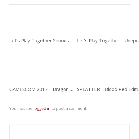
Gamescom 2014 –
Project Spark
Let’s Play Together Serious Sam 3 – BFE #018 [Deutsch][HD]
Let’s Play Together – Unepic Coo
GAMESCOM 2017 – Dragon Ball FighterZ – Bandai Namco
SPLATTER – Blood R
You must be
logged in
to post a comment.